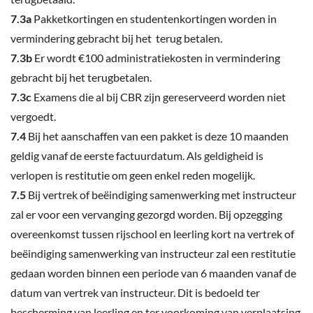
7.3a
Pakketkortingen en studentenkortingen worden in
vermindering gebracht bij het terug betalen.
7.3b
Er wordt €100 administratiekosten in vermindering
gebracht bij het terugbetalen.
7.3c
Examens die al bij CBR zijn gereserveerd worden niet
vergoedt.
7.4
Bij het aanschaffen van een pakket is deze 10 maanden
geldig vanaf de eerste factuurdatum. Als geldigheid is
verlopen is restitutie om geen enkel reden mogelijk.
7.5
Bij vertrek of beëindiging samenwerking met instructeur
zal er voor een vervanging gezorgd worden. Bij opzegging
overeenkomst tussen rijschool en leerling kort na vertrek of
beëindiging samenwerking van instructeur zal een restitutie
gedaan worden binnen een periode van 6 maanden vanaf de
datum van vertrek van instructeur. Dit is bedoeld ter
bescherming van leerling en ter voorkoming van verplaatsing