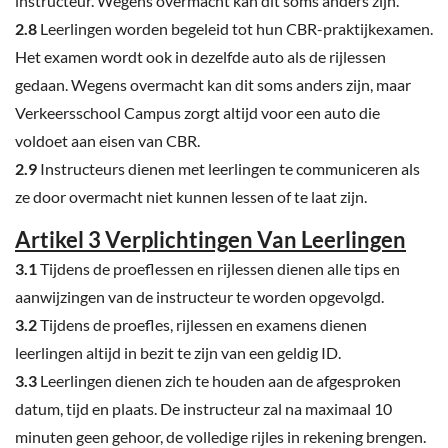
instructeur. Wegens overmacht kan dit soms anders zijn.
2.8
Leerlingen worden begeleid tot hun CBR-praktijkexamen.
Het examen wordt ook in dezelfde auto als de rijlessen
gedaan. Wegens overmacht kan dit soms anders zijn, maar
Verkeersschool Campus zorgt altijd voor een auto die
voldoet aan eisen van CBR.
2.9
Instructeurs dienen met leerlingen te communiceren als
ze door overmacht niet kunnen lessen of te laat zijn.
Artikel 3 Verplichtingen Van Leerlingen
3.1
Tijdens de proeflessen en rijlessen dienen alle tips en
aanwijzingen van de instructeur te worden opgevolgd.
3.2
Tijdens de proefles, rijlessen en examens dienen
leerlingen altijd in bezit te zijn van een geldig ID.
3.3
Leerlingen dienen zich te houden aan de afgesproken
datum, tijd en plaats. De instructeur zal na maximaal 10
minuten geen gehoor, de volledige rijles in rekening brengen.