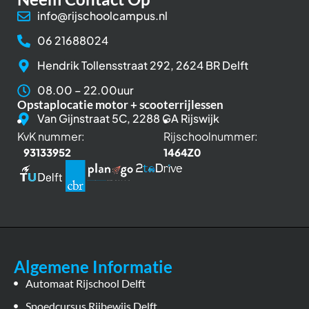
info@rijschoolcampus.nl
06 21688024
Hendrik Tollensstraat 292, 2624 BR Delft
08.00 – 22.00uur
Opstaplocatie motor + scooterrijlessen
Van Gijnstraat 5C, 2288 GA Rijswijk
KvK nummer:
Rijschoolnummer:
93133952
1464Z0
Algemene Informatie
Automaat Rijschool Delft
Spoedcursus Rijbewijs Delft