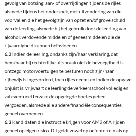
gevolg van botsing, aan- of overrijdingen tijdens de rijles
alsmede tijdens het onderzoek, met uitzondering van die
voorvallen die het gevolg zijn van opzet en/of grove schuld
van de leerling, alsmede bij het gebruik door de leerling van
alcohol, verdovende middelen of geneesmiddelen die de
rijvaardigheid kunnen beïnvloeden.
6.2
Indien de leerling, ondanks zijn/haar verklaring, dat
hem/haar bij rechterlijke uitspraak niet de bevoegdheid is
ontzegd motorvoertuigen te besturen noch zijn/haar
rijbewijs is ingevorderd, toch rijles neemt en indien de opgave
onjuist is, vrijwaart de leerling de verkeersschool volledig en
zal eventueel terzake de opgelegde boetes geheel
vergoeden, alsmede alle andere financiële consequenties
geheel overnemen.
6.3
Kandidaten die instructie krijgen voor AM2 of A rijden
geheel op eigen risico. Dit geldt zowel op oefenterrein als op