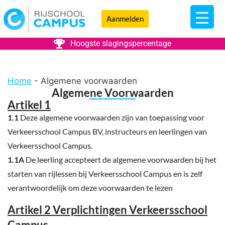
Aanmelden
Hoogste slagingspercentage
Home
-
Algemene voorwaarden
Algemene Voorwaarden
Artikel 1
1.1
Deze algemene voorwaarden zijn van toepassing voor
Verkeersschool Campus BV, instructeurs en leerlingen van
Verkeersschool Campus.
1.1A
De leerling accepteert de algemene voorwaarden bij het
starten van rijlessen bij Verkeersschool Campus en is zelf
verantwoordelijk om deze voorwaarden te lezen
Artikel 2 Verplichtingen Verkeersschool
Campus