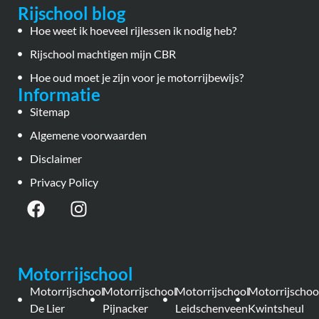
Rijschool blog
Hoe weet ik hoeveel rijlessen ik nodig heb?
Rijschool machtigen mijn CBR
Hoe oud moet je zijn voor je motorrijbewijs?
Informatie
Sitemap
Algemene voorwaarden
Disclaimer
Privacy Policy
Motorrijschool
Motorrijschool
Motorrijschool
Motorrijschool
Motorrijschoo
De Lier
Pijnacker
Leidschenveen
Kwintsheul