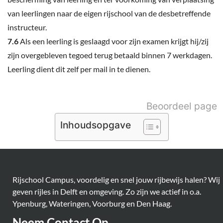
van leerlingen naar de eigen rijschool van de desbetreffende
instructeur.
7.6
Als een leerling is geslaagd voor zijn examen krijgt hij/zij
zijn overgebleven tegoed terug betaald binnen 7 werkdagen.
Leerling dient dit zelf per mail in te dienen.
Beoordeel page
Inhoudsopgave
Rijschool Campus, voordelig en snel jouw rijbewijs halen? Wij
geven rijles in Delft en omgeving. Zo zijn we actief in o.a.
Ypenburg, Wateringen, Voorburg en Den Haag.
Neem Contact Op