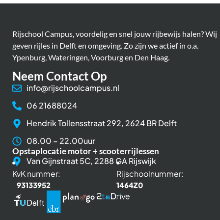
Rijschool Campus, voordelig en snel jouw rijbewijs halen? Wij
geven rijles in Delft en omgeving. Zo zijn we actief in o.a.
Ypenburg, Wateringen, Voorburg en Den Haag.
Neem Contact Op
info@rijschoolcampus.nl
06 21688024
Hendrik Tollensstraat 292, 2624 BR Delft
08.00 – 22.00uur
Opstaplocatie motor + scooterrijlessen
Van Gijnstraat 5C, 2288 GA Rijswijk
KvK nummer:
Rijschoolnummer:
93133952
1464Z0