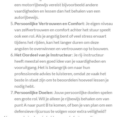
een motorrijbewijs vereist bijvoorbeeld andere
vaardigheden en lessen dan het behalen van een
autorijbewijs.
Persoonlijke Vertrouwen en Comfort
: Je eigen niveau
van zelfvertrouwen en comfort achter het stuur speelt
ook een rol. Als je angstig bent of veel stress ervaart
tijdens het rijden, kan het langer duren om deze
angsten te overwinnen en vertrouwen op te bouwen.
Het Oordeel van je Instructeur
: Je rij-instructeur
heeft meestal een goed idee van je vaardigheden en
vooruitgang. Het is belangrijk om naar hun
professionele advies te luisteren, omdat ze vaak het
beste in staat zijn om te beoordelen hoeveel lessen je
nodig hebt.
Persoonlijke Doelen
: Jouw persoonlijke doelen spelen
een grote rol. Wil je alleen je rijbewijs behalen om van
punt A naar punt B te komen, of ben je van plan om een
defensieve rijcursus te volgen voor extra veiligheid?