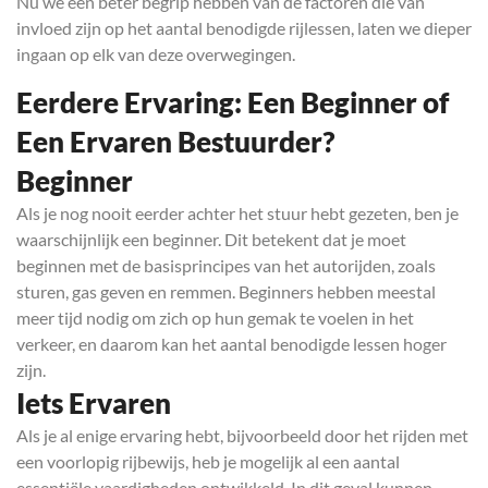
Nu we een beter begrip hebben van de factoren die van
invloed zijn op het aantal benodigde rijlessen, laten we dieper
ingaan op elk van deze overwegingen.
Eerdere Ervaring: Een Beginner of
Een Ervaren Bestuurder?
Beginner
Als je nog nooit eerder achter het stuur hebt gezeten, ben je
waarschijnlijk een beginner. Dit betekent dat je moet
beginnen met de basisprincipes van het autorijden, zoals
sturen, gas geven en remmen. Beginners hebben meestal
meer tijd nodig om zich op hun gemak te voelen in het
verkeer, en daarom kan het aantal benodigde lessen hoger
zijn.
Iets Ervaren
Als je al enige ervaring hebt, bijvoorbeeld door het rijden met
een voorlopig rijbewijs, heb je mogelijk al een aantal
essentiële vaardigheden ontwikkeld. In dit geval kunnen