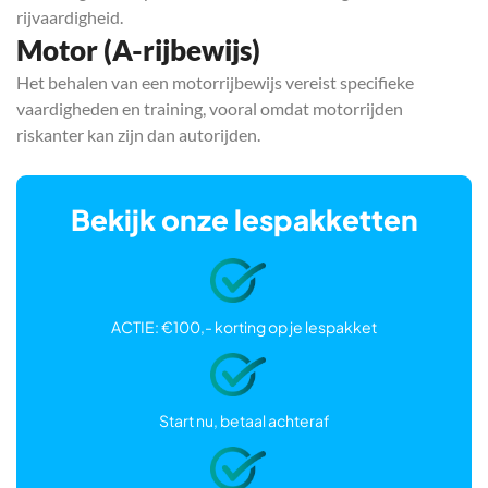
rijvaardigheid.
Motor (A-rijbewijs)
Het behalen van een motorrijbewijs vereist specifieke
vaardigheden en training, vooral omdat motorrijden
riskanter kan zijn dan autorijden.
Bekijk onze lespakketten
ACTIE: €100,- korting op je lespakket
Start nu, betaal achteraf