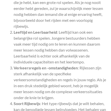
die je hebt, kan een grote rol spelen. Als je nog nooit
eerder hebt gereden, zul je waarschijnlijk meer lessen
nodig hebben dan iemand die al enige ervaring heeft,
bijvoorbeeld door het rijden met een voorlopig
rijbewijs.
Leeftijd en Leerbaarheid
: Leeftijd kan ook een
belangrijke rol spelen. Jongere bestuurders hebben
vaak meer tijd nodig om te leren en kunnen daarom
meer lessen nodig hebben dan volwassenen.
Leerbaarheid is echter ook afhankelijk van de
individuele capaciteiten en het leertempo.
Verkeersregels en -omstandigheden
: Rijlessen zijn
sterk afhankelijk van de specifieke
verkeersomstandigheden en regels in jouw regio. Als je
in een druk stedelijk gebied woont, heb je mogelijk
meer lessen nodig om de complexe verkeerssituaties
onder de knie te krijgen.
Soort Rijbewijs
: Het type rijbewijs dat je wilt behalen,
kan de benodigde lessen beïnvloeden. Het behalen van