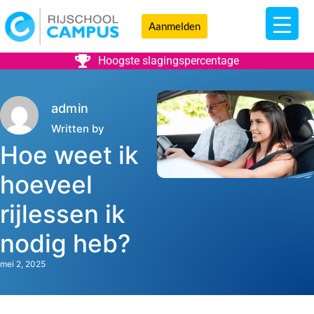
Aanmelden
Hoogste slagingspercentage
admin
Written by
Hoe weet ik
hoeveel
rijlessen ik
nodig heb?
mei 2, 2025