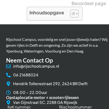
Beoordeel page
Inhoudsopgave
Rijschool Campus, voordelig en snel jouw rijbewijs halen? Wij
geven rijles in Delft en omgeving. Zo zijn we actief in o.a.
Ypenburg, Wateringen, Voorburg en Den Haag.
Neem Contact Op
info@rijschoolcampus.nl
06 21688024
Hendrik Tollensstraat 292, 2624 BR Delft
08.00 – 22.00uur
Opstaplocatie motor + scooterrijlessen
Van Gijnstraat 5C, 2288 GA Rijswijk
KvK nummer:
Rijschoolnummer: