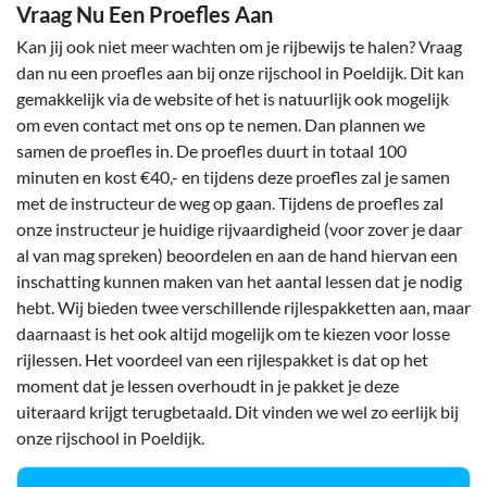
Vraag Nu Een Proefles Aan
Kan jij ook niet meer wachten om je rijbewijs te halen? Vraag
dan nu een proefles aan bij onze rijschool in Poeldijk. Dit kan
gemakkelijk via de website of het is natuurlijk ook mogelijk
om even contact met ons op te nemen. Dan plannen we
samen de proefles in. De proefles duurt in totaal 100
minuten en kost €40,- en tijdens deze proefles zal je samen
met de instructeur de weg op gaan. Tijdens de proefles zal
onze instructeur je huidige rijvaardigheid (voor zover je daar
al van mag spreken) beoordelen en aan de hand hiervan een
inschatting kunnen maken van het aantal lessen dat je nodig
hebt. Wij bieden twee verschillende rijlespakketten aan, maar
daarnaast is het ook altijd mogelijk om te kiezen voor losse
rijlessen. Het voordeel van een rijlespakket is dat op het
moment dat je lessen overhoudt in je pakket je deze
uiteraard krijgt terugbetaald. Dit vinden we wel zo eerlijk bij
onze rijschool in Poeldijk.