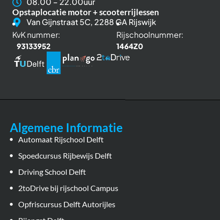
08.00 – 22.00uur
Opstaplocatie motor + scooterrijlessen
Van Gijnstraat 5C, 2288 GA Rijswijk
KvK nummer:
Rijschoolnummer:
93133952
1464Z0
Algemene Informatie
Automaat Rijschool Delft
Spoedcursus Rijbewijs Delft
Driving School Delft
2toDrive bij rijschool Campus
Opfriscursus Delft Autorijles