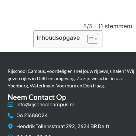
5/5 - (1 stemmen)
Inhoudsopgave
Rijschool Campus, voordelig en snel jouw rijbewijs halen? Wij
geven rijles in Delft en omgeving. Zo zijn we actief in o.a.
Ypenburg, Wateringen, Voorburg en Den Haag.
Neem Contact Op
info@rijschoolcampus.nl
06 21688024
Hendrik Tollensstraat 292, 2624 BR Delft