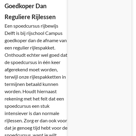
Goedkoper Dan
Reguliere Rijlessen
Een spoedcursus rijbewijs
Delft is bij rijschool Campus
goedkoper dan de afname van
een regulier rijlespakket.
Onthoudt echter wel goed dat
de spoedcursus in één keer
afgerekend moet worden,
terwijl onze rijlespakketten in
termijnen betaald kunnen
worden. Houdt hiernaast
rekening met het feit dat een
spoedcursus een stuk
intensiever is dan normale
rijlessen. Zorg er dan ook voor
dat je genoeg tijd hebt voor de
spoedcursus, want je wilt