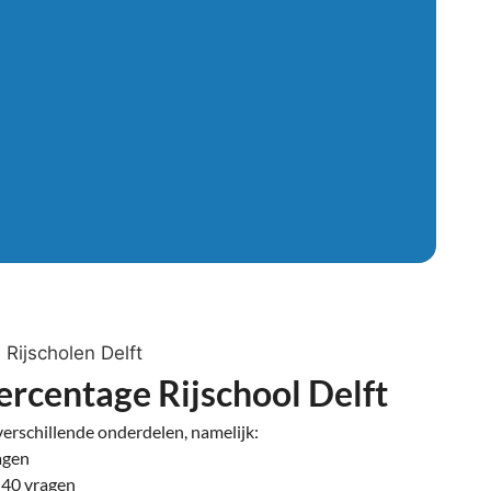
Rijscholen Delft
rcentage Rijschool Delft
erschillende onderdelen, namelijk:
agen
 40 vragen