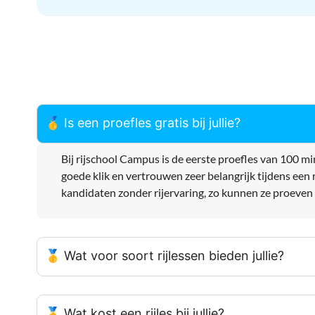
🥇 Is een proefles gratis bij jullie?
Bij rijschool Campus is de eerste proefles van 100 min
goede klik en vertrouwen zeer belangrijk tijdens een ri
kandidaten zonder rijervaring, zo kunnen ze proeven h
🥇 Wat voor soort rijlessen bieden jullie?
🥇 Wat kost een rijles bij jullie?