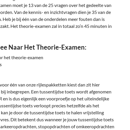
xamen moet je 13 van de 25 vragen over het gedeelte van
den. Van de kennis- en inzichtvragen dien je 35 van de
 Heb je bij één van de onderdelen meer fouten dan is
zakt. Het theorie-examen zal in totaal zo’n 45 minuten in
ee Naar Het Theorie-Examen:
oor het theorie-examen
s
oor één van onze rijlespakketten kiest dan zit hier
 bij inbegrepen. Een tussentijdse toets wordt afgenomen
en is dus eigenlijk een voorproefje op het uiteindelijke
ssentijdse toets verloopt precies hetzelfde als het
kan je door de tussentijdse toets te halen vrijstelling
res. Dit betekent dus wanneer je jouw tussentijdse toets
n parkeeropdrachten, stopopdrachten of omkeeropdrachten