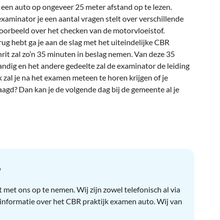
 een auto op ongeveer 25 meter afstand op te lezen.
examinator je een aantal vragen stelt over verschillende
oorbeeld over het checken van de motorvloeistof.
rug hebt ga je aan de slag met het uiteindelijke CBR
it zal zo’n 35 minuten in beslag nemen. Van deze 35
tandig en het andere gedeelte zal de examinator de leiding
 zal je na het examen meteen te horen krijgen of je
laagd? Dan kan je de volgende dag bij de gemeente al je
?
 met ons op te nemen. Wij zijn zowel telefonisch al via
 informatie over het CBR praktijk examen auto. Wij van