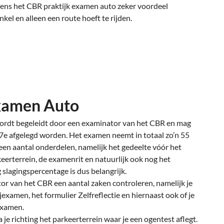
ijdens het CBR praktijk examen auto zeker voordeel
nkel en alleen een route hoeft te rijden.
xamen Auto
ordt begeleidt door een examinator van het CBR en mag
 17e afgelegd worden. Het examen neemt in totaal zo’n 55
 een aantal onderdelen, namelijk het gedeelte vóór het
eerterrein, de examenrit en natuurlijk ook nog het
 slagingspercentage is dus belangrijk.
r van het CBR een aantal zaken controleren, namelijk je
ijexamen, het formulier Zelfreflectie en hiernaast ook of je
examen.
je richting het parkeerterrein waar je een ogentest aflegt.