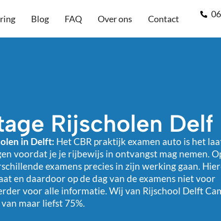
0
ring
Blog
FAQ
Over ons
Contact
age Rijscholen Delf
olen in Delft:
Het CBR praktijk examen auto is het laa
ggen voordat je je rijbewijs in ontvangst mag nemen. 
erschillende examens precies in zijn werking gaan. Hie
taat en daardoor op de dag van de examens niet voor
erder voor alle informatie. Wij van Rijschool Delft 
van maar liefst 75%.