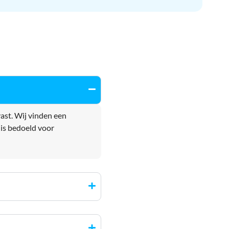
vast. Wij vinden een
s is bedoeld voor