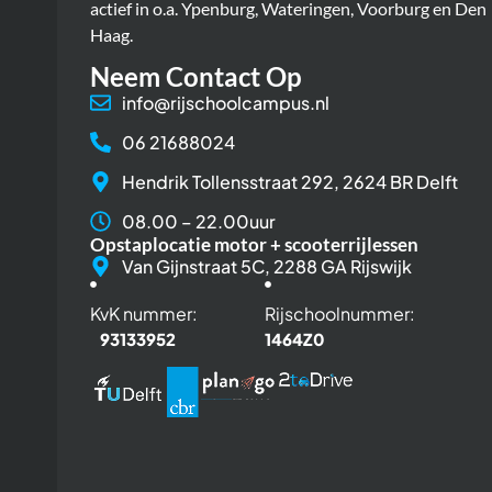
actief in o.a. Ypenburg, Wateringen, Voorburg en Den
Haag.
Neem Contact Op
info@rijschoolcampus.nl
06 21688024
Hendrik Tollensstraat 292, 2624 BR Delft
08.00 – 22.00uur
Opstaplocatie motor + scooterrijlessen
Van Gijnstraat 5C, 2288 GA Rijswijk
KvK nummer:
Rijschoolnummer:
93133952
1464Z0