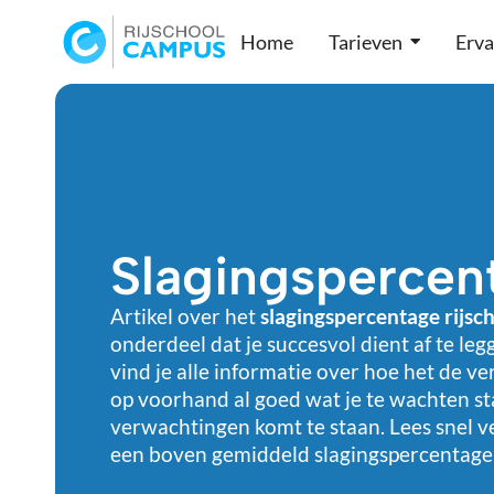
Home
Tarieven
Erva
Slagingspercent
Artikel over het
slagingspercentage rijsch
onderdeel dat je succesvol dient af te le
vind je alle informatie over hoe het de v
op voorhand al goed wat je te wachten s
verwachtingen komt te staan. Lees snel v
een boven gemiddeld slagingspercentage 