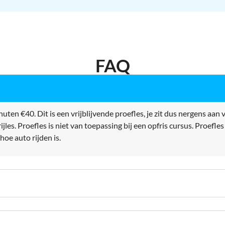
FAQ
uten €40. Dit is een vrijblijvende proefles, je zit dus nergens aan 
jles. Proefles is niet van toepassing bij een opfris cursus. Proefle
oe auto rijden is.