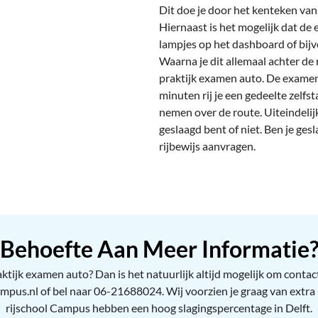
Dit doe je door het kenteken van
Hiernaast is het mogelijk dat de 
lampjes op het dashboard of bijv
Waarna je dit allemaal achter de 
praktijk examen auto. De examenr
minuten rij je een gedeelte zelfs
nemen over de route. Uiteindelijk
geslaagd bent of niet. Ben je ges
rijbewijs aanvragen.
Behoefte Aan Meer Informatie
ijk examen auto? Dan is het natuurlijk altijd mogelijk om contact
campus.nl of bel naar 06-21688024. Wij voorzien je graag van extra
rijschool Campus hebben een hoog slagingspercentage in Delft.