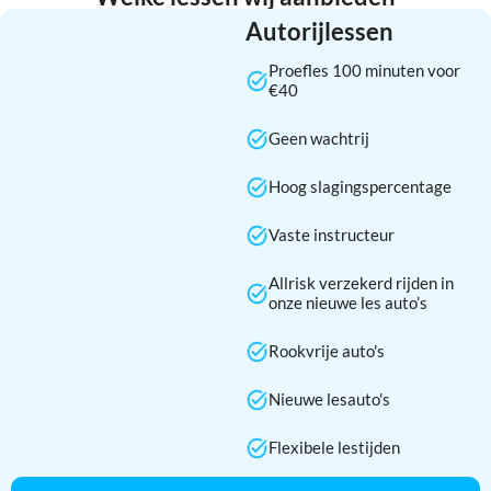
Autorijlessen
Proefles 100 minuten voor
€40
Geen wachtrij
Hoog slagingspercentage
Vaste instructeur
Allrisk verzekerd rijden in
onze nieuwe les auto’s
Rookvrije auto's
Nieuwe lesauto's
Flexibele lestijden