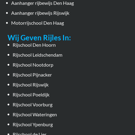
Aanhanger rijbewijs Den Haag
Aanhanger rijbewijs Rijswijk
Motorrijschool Den Haag
Wij Geven Rijles In:
Rijschool Den Hoorn
Rijschool Leidschendam
Rijschool Nootdorp
Rijschool Pijnacker
Rijschool Rijswijk
Rijschool Poeldijk
Rijschool Voorburg
Rijschool Wateringen
Rijschool Ypenburg
Rijschool de Lier