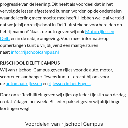
progressie van de leerling. Dit heeft als voordeel dat in het
vervolg de lessen afgestemd kunnen worden op de onderdelen
waar de leerling meer moeite mee heeft. Hebben we je al verteld
dat we je bij onze rijschool in Delft uitstekend voorbereiden op
het rijexamen? Naast de auto geven wij ook
Motorrijlessen
Delft
en in de nabije omgeving. Voor meer informatie op
opmerkingen kunt u vrijblijvend een mailtje sturen
naar:
info@rijschoolcampus.nl
RIJSCHOOL DELFT CAMPUS
Wij van rijschool Campus geven rijles voor de auto, motor,
scooter en aanhanger. Tevens kunt u terecht bij ons voor
de
automaat rijlessen
en
rijlessen in het Engels
.
Door onze flexibiliteit geven wij rijles op ieder tijdstip van de dag
en dat 7 dagen per week! Bij ieder pakket geven wij altijd hoge
kortingen weg!
Voordelen van rijschool Campus