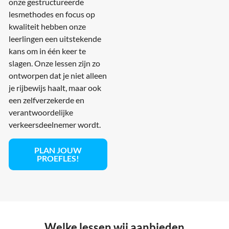
onze gestructureerde
lesmethodes en focus op
kwaliteit hebben onze
leerlingen een uitstekende
kans om in één keer te
slagen. Onze lessen zijn zo
ontworpen dat je niet alleen
je rijbewijs haalt, maar ook
een zelfverzekerde en
verantwoordelijke
verkeersdeelnemer wordt.
PLAN JOUW
PROEFLES!
Welke lessen wij aanbieden