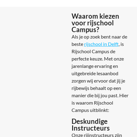
Waarom kiezen
voor rijschool
Campus?
Als je op zoek bent naar de
beste
rijschool in Delft
, is
Rijschool Campus de
perfecte keuze. Met onze
jarenlange ervaring en
uitgebreide lesaanbod
zorgen wij ervoor dat jij je
rijbewijs behaalt op een
manier die bij jou past. Hier
is waarom Rijschool
Campus uitblinkt:
Deskundige
Instructeurs
Onze rijinstructeurs zijn