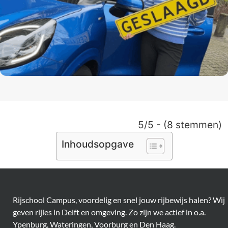
5/5 - (8 stemmen)
Inhoudsopgave
Rijschool Campus, voordelig en snel jouw rijbewijs halen? Wij
geven rijles in Delft en omgeving. Zo zijn we actief in o.a.
Ypenburg, Wateringen, Voorburg en Den Haag.