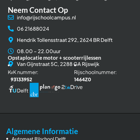
Neem Contact Op
info@rijschoolcampus.nl
06 21688024
Hendrik Tollensstraat 292, 2624 BR Delft
08.00 – 22.00uur
Opstaplocatie motor + scooterrijlessen
Van Gijnstraat 5C, 2288 GA Rijswijk
KvK nummer:
Rijschoolnummer:
93133952
1464Z0
Algemene Informatie
Automaat Rijschool Delft