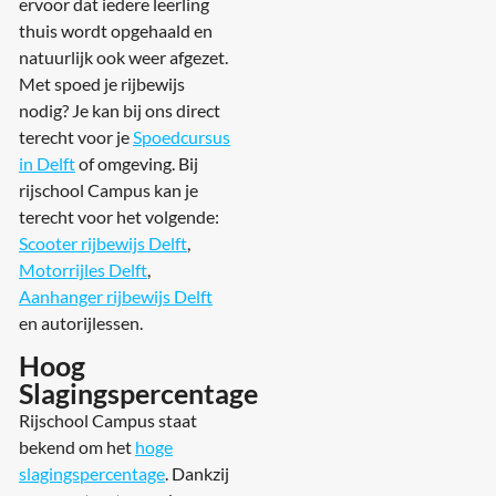
ervoor dat iedere leerling
thuis wordt opgehaald en
natuurlijk ook weer afgezet.
Met spoed je rijbewijs
nodig? Je kan bij ons direct
terecht voor je
Spoedcursus
in Delft
of omgeving. Bij
rijschool Campus kan je
terecht voor het volgende:
Scooter rijbewijs Delft
,
Motorrijles Delft
,
Aanhanger rijbewijs Delft
en autorijlessen.
Hoog
Slagingspercentage
Rijschool Campus staat
bekend om het
hoge
slagingspercentage
. Dankzij