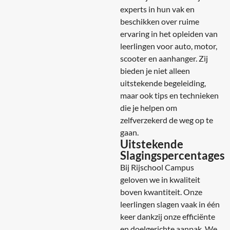
experts in hun vak en
beschikken over ruime
ervaring in het opleiden van
leerlingen voor auto, motor,
scooter en aanhanger. Zij
bieden je niet alleen
uitstekende begeleiding,
maar ook tips en technieken
die je helpen om
zelfverzekerd de weg op te
gaan.
Uitstekende
Slagingspercentages
Bij Rijschool Campus
geloven we in kwaliteit
boven kwantiteit. Onze
leerlingen slagen vaak in één
keer dankzij onze efficiënte
en doelgerichte aanpak. We