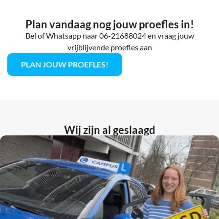
Plan vandaag nog jouw proefles in!
Bel of Whatsapp naar 06-21688024 en vraag jouw
vrijblijvende proefles aan
PLAN JOUW PROEFLES!
Wij zijn al geslaagd