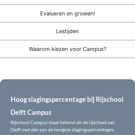
Evalueren en groeien!
Lestijden
Waarom kiezen voor Campus?
Hoog slagingspercentage bij Rijschool
Delft Campus
Rijschool Campus staat bekend als de rijschool van
Delft met één van de hoogste slagingspercentages.