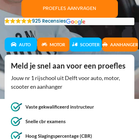
PROEFLES AANVRAGEN
925 Recensies
AUTO
MOTOR
SCOOTER
AANHANGER
Meld je snel aan voor een proefles
Jouw nr 1 rijschool uit Delft voor auto, motor,
scooter en aanhanger
Vaste gekwalificeerd instructeur
Snelle cbr examens
Hoog Slagingspercentage (CBR)