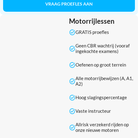
VRAAG PROEFLES AAN
Motorrijlessen
GRATIS proefles
Geen CBR wachtrij (vooraf
ingekochte examens)
Oefenen op groot terrein
Alle motorrijbewijzen (A, A1,
A2)
Hoog slagingspercentage
Vaste instructeur
Allrisk verzekerd rijden op
onze nieuwe motoren